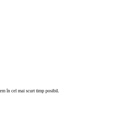
m în cel mai scurt timp posibil.