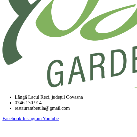
Lângă Lacul Reci, județul Covasna
0746 130 914
restaurantbetula@gmail.com
Facebook
Instagram
Youtube