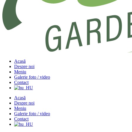
Acasă
Despre noi
Meniu
Galerie foto / video
Contact
Acasă
Despre noi
Meniu
Galerie foto / video
Contact